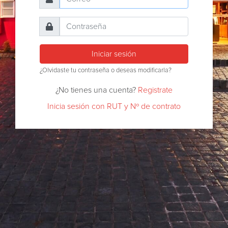
Iniciar sesión
¿Olvidaste tu contraseña o deseas modificarla?
¿No tienes una cuenta?
Registrate
Inicia sesión con RUT y Nº de contrato