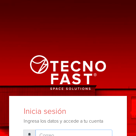
Inicia sesión
Ingresa los datos y accede a tu cuenta